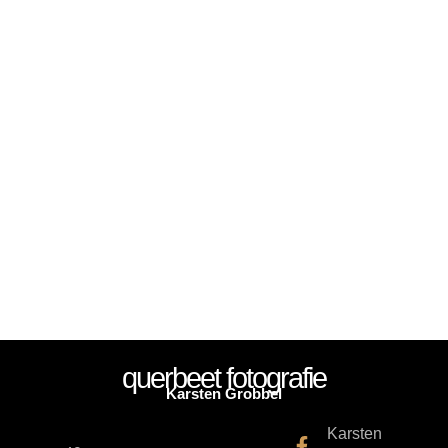
querbeet fotografie
Karsten Grobbel
Karsten