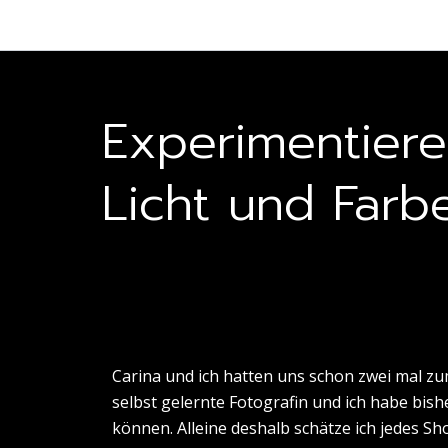
Zum
Inhalt
springen
Experimentiere
Licht und Farb
Carina und ich hatten uns schon zwei mal zum
selbst gelernte Fotografin und ich habe bishe
können. Alleine deshalb schätze ich jedes Sho