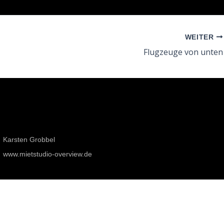
WEITER
Flugzeuge von unten
Karsten Grobbel
www.mietstudio-overview.de