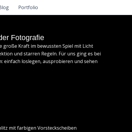
Blog
Portfolio
 der Fotografie
e große Kraft im bewussten Spiel mit Licht
ektion und starren Regeln. Für uns ging es bei
: einfach loslegen, ausprobieren und sehen
litz mit farbigen Vorsteckscheiben