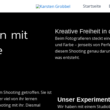
Startseite
n mit
Kreative Freiheit in
Beim Fotografieren steckt ein
e
und Farbe – jenseits von Perf
diesem Shooting genau darum
was entsteht.
 Shooting getroffen. Sie ist
r viel von ihr lernen
Unser Experiment
oting mit ihr. Diesmal
Wir haben mit einem Studiob