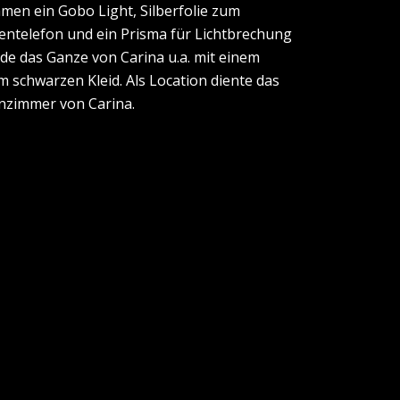
amen ein Gobo Light, Silberfolie zum
bentelefon und ein Prisma für Lichtbrechung
de das Ganze von Carina u.a. mit einem
m schwarzen Kleid. Als Location diente das
nzimmer von Carina.