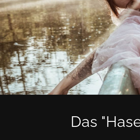
Das "Has