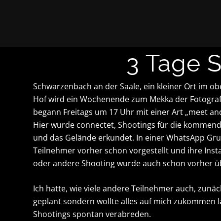
3 Tage 
Schwarzenbach an der Saale, ein kleiner Ort im ob
Hof wird ein Wochenende zum Mekka der Fotogra
begann Freitags um 17 Uhr mit einer Art „meet an
Hier wurde connectet, Shootings für die kommen
und das Gelände erkundet. In einer WhatsApp Gru
Teilnehmer vorher schon vorgestellt und ihre Insta 
oder andere Shooting wurde auch schon vorher üb
Ich hatte, wie viele andere Teilnehmer auch, zunäc
geplant sondern wollte alles auf mich zukommen l
Shootings spontan verabreden.