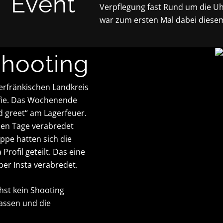
Event
Verpflegung fast Rund um die Uhr.
war zum ersten Mal dabei diesem
Shooting
erfränkischen Landkreis
fie. Das Wochenende
d greet“ am Lagerfeuer.
den Tage verabredet
ppe hatten sich die
Profil geteilt. Das eine
er Insta verabredet.
hst kein Shooting
assen und die