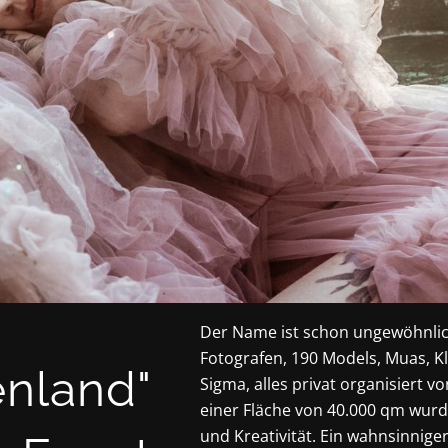
Der Name ist schon ungewöhnlich
Fotografen, 190 Models, Muas, K
enland"
Sigma, alles privat organisiert 
einer Fläche von 40.000 qm wurde
und Kreativität. Ein wahnsinnige