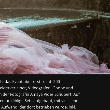
, das Event aber erst recht. 200
leiderverleiher, Videografen, Godox und
von der Fotografin Amaya Vider Schubert. Auf
n unzählige Sets aufgebaut, mit viel Liebe
r Aufwand, der dort betrieben wurde, inkl.